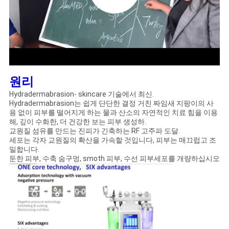
원리
Hydradermabrasion- skincare 기술에서 최신.
Hydradermabrasion는 쉽게 단단한 결정 거친 짜임새 지팡이의 사
용 없이 피부를 떨어지게 하는 물과 산소의 자연적인 치료 힘을 이용
해, 깊이 수화한, 더 건강한 보는 피부 생성하.
교원질 섬유를 만드는 진피가 긴축하는 RF 고주파 도달.
세포는 각자 교원질의 확산을 가속할 것입니다, 피부는 매끄럽고 조
밀합니다.
둔한 피부, 수축 숨구멍, smoth 피부, 수선 피부세포를 개량하십시오