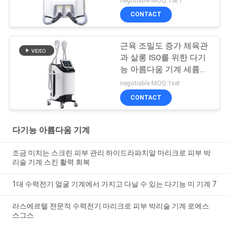
negotiable MOQ:1SET
CONTACT
근육 조밀도 증가 체육관
과 살롱 ISO를 위한 다기
능 아름다움 기계 세륨
FDA
negotiable MOQ:1set
CONTACT
다기능 아름다움 기계
조금 미치는 스크린 피부 관리 하이드라파치알 마리크로 피부 박
리술 기계 스킨 활력 회복
1대 수력전기 얼굴 기계에서 가지고 다닐 수 있는 다기능 미 기계 7
라스에르텔 전문적 수력전기 마리크로 피부 박리술 기계 로에스
스그스