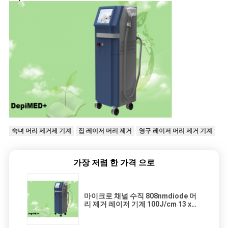
숙녀 머리 제거제 기계
집 레이저 머리 제거
영구 레이저 머리 제거 기계
가장 저렴 한 가격 으로
마이크로 채널 수직 808nmdiode 머
리 제거 레이저 기계 100J/cm 13 x
13mm