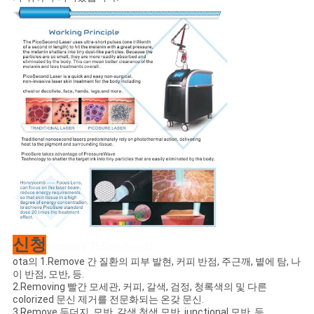
신청
picosure 755nm 레이저
ota의 1.Remove 간 질환의 피부 발현, 커피 반점, 주근깨, 볕에 탐, 나
이 반점, 모반, 등.
2.Removing 빨간 모세관, 커피, 갈색, 검정, 청록색의 및 다른
colorized 문신 제거를 전문화되는 온갖 문신.
3.Remove 두더지, 모반, 갈색 청색 모반, junctional 모반, 등.