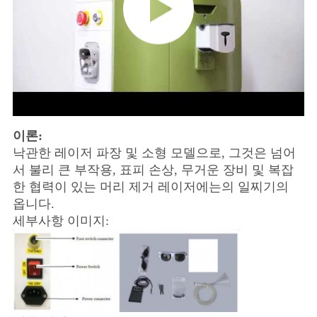
이론:
낙관한 레이저 파장 및 소형 모델으로, 그것은 넘어
서 불리 큰 부작용, 표피 손상, 무거운 장비 및 복잡
한 협력이 있는 머리 제거 레이저에는의 일찌기의
옵니다.
세부사항 이미지: