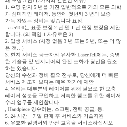
왜 보장 3 년? (7가지의 간단한 이유)
1. 수명 단지 5 년을 가진 일반적으로 거의 모든 의학
과 심미적인 레이저, 동안에 첫번째 3 년의 보증
가득 차있는 정비는 맞습니다 요점.
LaserTell는 표준 보장 2 년 및 1 년 연장 보장을 제안
합니다. (의 책임 1 자유로운 2)
2. 일생 서비스 (사정 없음 3 년 또는 5 년, 또는 더 많
은 것…)
3. 현지 서비스 공급자와 유사한 LaserTell에는, 증명
한 기술공 및 엔지니어의 완전 조화가 당신을 원조
하는 있습니다
당신의 수선과 정비 필요 전부로, 당신에게 더 빠른
서비스 제조자 보다는 매우 저가에 제안
4. 우리는 대부분의 레이저를 위해 필요로 한 보충
레이저 성분을 구입하고 저속한 램프를 위한 레이저
수리 업무를 제안합니다
, Handpiece 양수하는, 스크린, 전력 공급, 등.
5. 24 시간 + 7 일 판매 후 서비스와 기술지원
6. 유효한 설명서와 안전 교육을 서비스하십시오