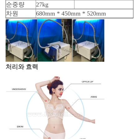
순중량
27kg
차원
680mm * 450mm * 520mm
처리와 효력