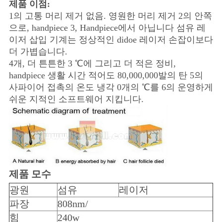
제품 이점:
1의 고통 머리 제거 없음. 영원한 머리 제거 2의 안쪽
으로, handpiece 3, Handpiece에서 아닙니다 섬유 레
이저 삽입 기계는 정상적인 didoe 레이저 손잡이보다
더 가볍습니다.
4개, 더 튼튼한 3 ℃에 그리고 더 적은 정비,
handpiece 생활 시간 적어도 80,000,000발의 탄 5의
사파이어 접촉의 온도 냉각 0개의 ℃를 6의 운영하게
쉬운 지적인 소프트웨어 지킵니다.
제품 모수
광원
섬유
레이저
파장
808nm/
힘
240w