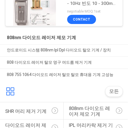
- 10Hz 빈도 10 - 300ms
맥박 폭
negotiable MOQ:1set
CONTACT
808nm 다이오드 레이저 제모 기계
안드로이드 시스템 808nm Ipl Dpl 다이오드 탈모 기계 / 장치
808 다이오드 레이저 탈모 영구 여드름 제거 기계
808 755 1064 다이오드 레이저 탈모 탈모 휴대용 기계 고성능
모든
808nm 다이오드 레
SHR 머리 제거 기계
이저 제모 기계
다이오드 레이저 제
IPL 머리카락 제거 기